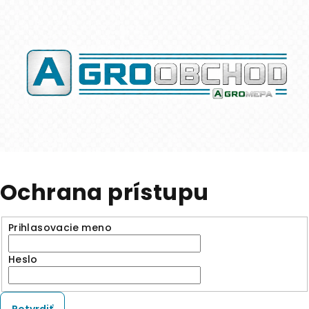
Ochrana prístupu
Prihlasovacie meno
Heslo