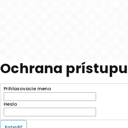
Ochrana prístupu
Prihlasovacie meno
Heslo
Potvrdiť