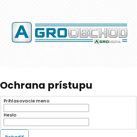
Ochrana prístupu
Prihlasovacie meno
Heslo