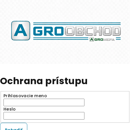
Ochrana prístupu
Prihlasovacie meno
Heslo