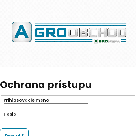
Ochrana prístupu
Prihlasovacie meno
Heslo