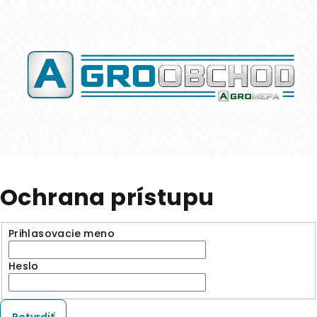
Ochrana prístupu
Prihlasovacie meno
Heslo