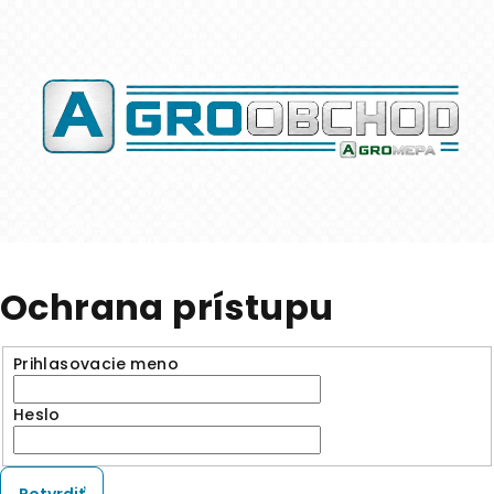
Ochrana prístupu
Prihlasovacie meno
Heslo